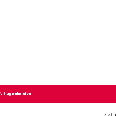
ertrag widerrufen
Sie fi